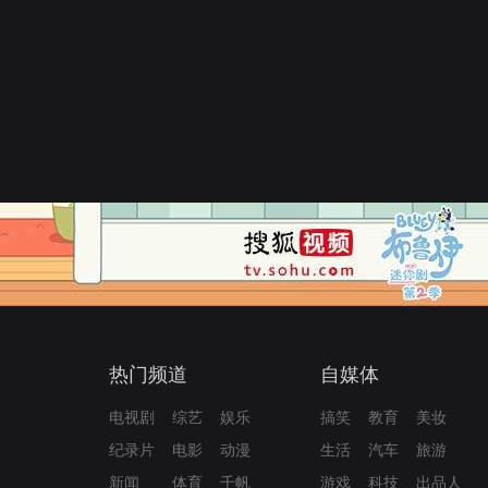
热门频道
自媒体
电视剧
综艺
娱乐
搞笑
教育
美妆
纪录片
电影
动漫
生活
汽车
旅游
新闻
体育
千帆
游戏
科技
出品人