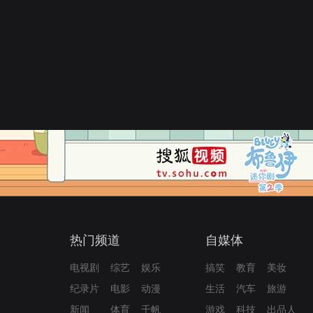
热门频道
自媒体
电视剧
综艺
娱乐
搞笑
教育
美妆
纪录片
电影
动漫
生活
汽车
旅游
新闻
体育
千帆
游戏
科技
出品人