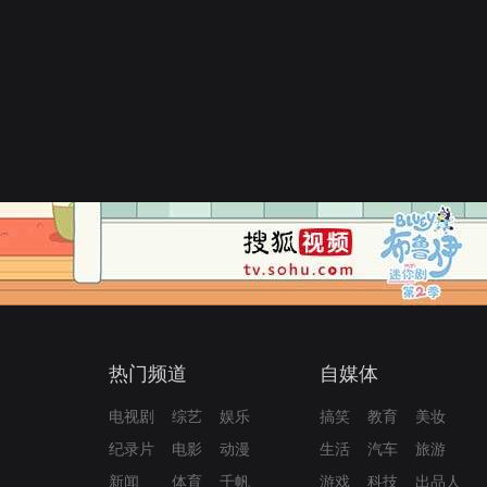
热门频道
自媒体
电视剧
综艺
娱乐
搞笑
教育
美妆
纪录片
电影
动漫
生活
汽车
旅游
新闻
体育
千帆
游戏
科技
出品人