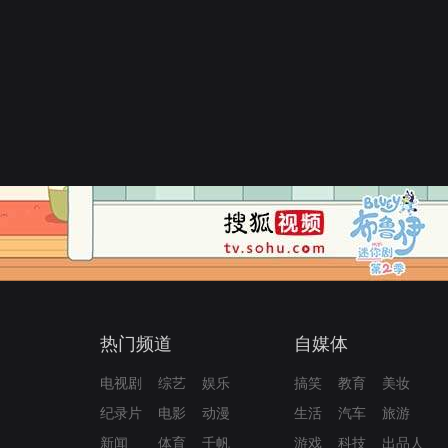
热门频道
自媒体
电视剧
综艺
娱乐
搞笑
教育
美妆
纪录片
电影
动漫
生活
汽车
旅游
新闻
体育
千帆
游戏
科技
出品人