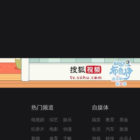
热门频道
自媒体
电视剧
综艺
娱乐
搞笑
教育
美妆
纪录片
电影
动漫
生活
汽车
旅游
新闻
体育
千帆
游戏
科技
出品人