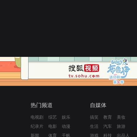
热门频道
自媒体
电视剧
综艺
娱乐
搞笑
教育
美妆
纪录片
电影
动漫
生活
汽车
旅游
新闻
体育
千帆
游戏
科技
出品人