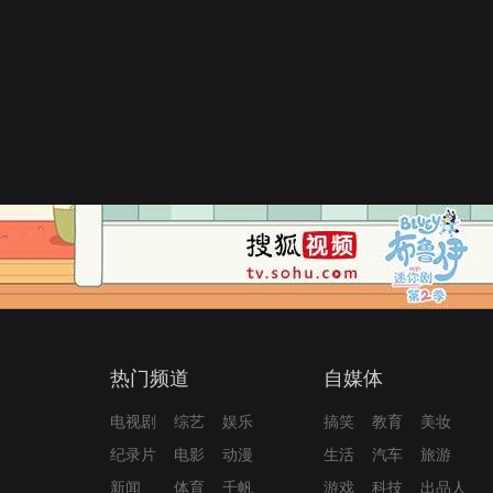
热门频道
自媒体
电视剧
综艺
娱乐
搞笑
教育
美妆
纪录片
电影
动漫
生活
汽车
旅游
新闻
体育
千帆
游戏
科技
出品人