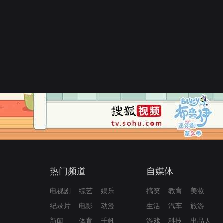
热门频道
自媒体
电视剧
综艺
娱乐
搞笑
教育
美妆
纪录片
电影
动漫
生活
汽车
旅游
新闻
体育
千帆
游戏
科技
出品人