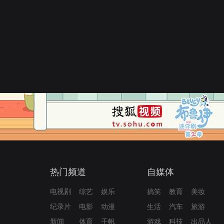
热门频道
自媒体
电视剧
综艺
娱乐
搞笑
教育
美妆
纪录片
电影
动漫
生活
汽车
旅游
新闻
体育
千帆
游戏
科技
出品人