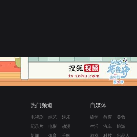
热门频道
自媒体
电视剧
综艺
娱乐
搞笑
教育
美妆
纪录片
电影
动漫
生活
汽车
旅游
新闻
体育
千帆
游戏
科技
出品人