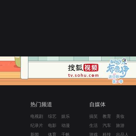
热门频道
自媒体
电视剧
综艺
娱乐
搞笑
教育
美妆
纪录片
电影
动漫
生活
汽车
旅游
新闻
体育
千帆
游戏
科技
出品人