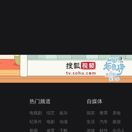
热门频道
自媒体
电视剧
综艺
娱乐
搞笑
教育
美妆
纪录片
电影
动漫
生活
汽车
旅游
新闻
体育
千帆
游戏
科技
出品人