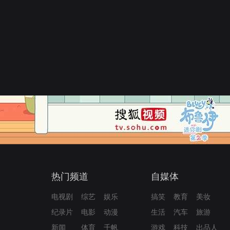
热门频道
自媒体
电视剧
综艺
娱乐
搞笑
教育
美妆
纪录片
电影
动漫
生活
汽车
旅游
新闻
体育
千帆
游戏
科技
出品人