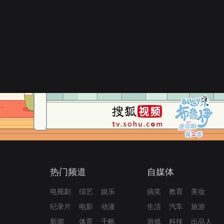
热门频道
自媒体
电视剧
综艺
娱乐
搞笑
教育
美妆
纪录片
电影
动漫
生活
汽车
旅游
新闻
体育
千帆
游戏
科技
出品人