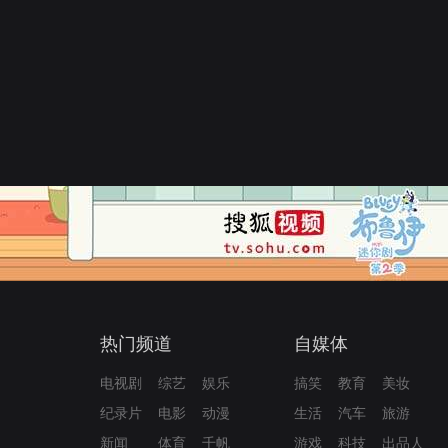
热门频道
自媒体
电视剧
综艺
娱乐
搞笑
教育
美妆
纪录片
电影
动漫
生活
汽车
旅游
新闻
体育
千帆
游戏
科技
出品人