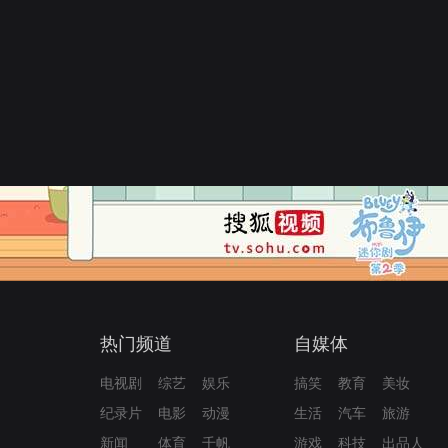
热门频道
自媒体
电视剧
综艺
娱乐
搞笑
教育
美妆
纪录片
电影
动漫
生活
汽车
旅游
新闻
体育
千帆
游戏
科技
出品人