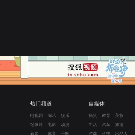
热门频道
自媒体
电视剧
综艺
娱乐
搞笑
教育
美妆
纪录片
电影
动漫
生活
汽车
旅游
新闻
体育
千帆
游戏
科技
出品人