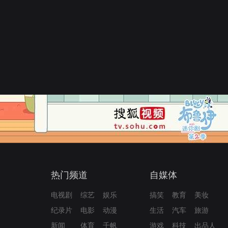
热门频道
自媒体
电视剧
综艺
娱乐
搞笑
教育
美妆
纪录片
电影
动漫
生活
汽车
旅游
新闻
体育
千帆
游戏
科技
出品人