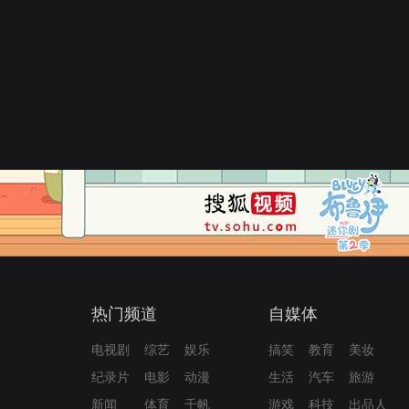
热门频道
自媒体
电视剧
综艺
娱乐
搞笑
教育
美妆
纪录片
电影
动漫
生活
汽车
旅游
新闻
体育
千帆
游戏
科技
出品人