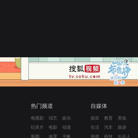
热门频道
自媒体
电视剧
综艺
娱乐
搞笑
教育
美妆
纪录片
电影
动漫
生活
汽车
旅游
新闻
体育
千帆
游戏
科技
出品人