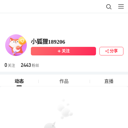
小狐狸189206
关注
分享
0
2443
关注
粉丝
动态
作品
直播