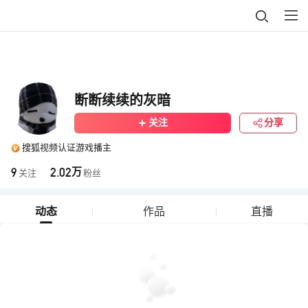
断断续续的灰暗
关注
分享
搜狐视频认证游戏播主
9
2.02
万
关注
粉丝
动态
作品
直播