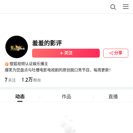
羞羞的影评
关注
分享
搜狐视频认证娱乐播主
爆笑为您盘点与吐槽电影电视剧的原创脱口秀节目，每周更新！
7
1.2
万
关注
粉丝
动态
作品
直播