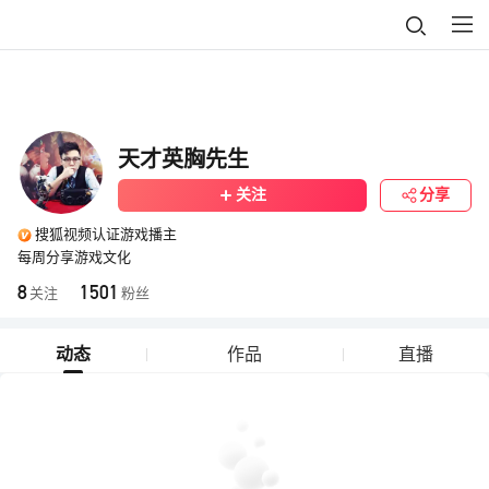
天才英胸先生
关注
分享
搜狐视频认证游戏播主
每周分享游戏文化
8
1501
关注
粉丝
动态
作品
直播