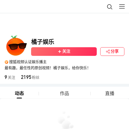
橘子娱乐
关注
分享
搜狐视频认证娱乐播主
最有趣，最任性的原创视频！橘子娱乐，给你快乐！
9
2195
关注
粉丝
动态
作品
直播