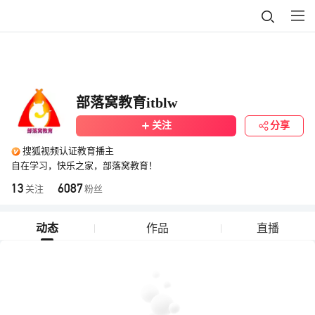
部落窝教育itblw
关注
分享
搜狐视频认证教育播主
自在学习，快乐之家，部落窝教育！
13
6087
关注
粉丝
动态
作品
直播