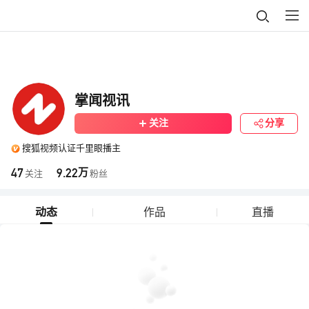
掌闻视讯
关注
分享
搜狐视频认证千里眼播主
47
9.22
万
关注
粉丝
动态
作品
直播