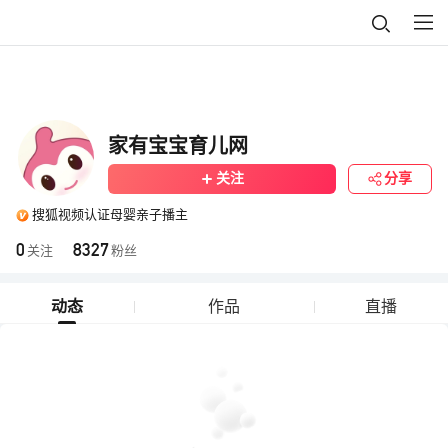
家有宝宝育儿网
关注
分享
搜狐视频认证母婴亲子播主
0
8327
关注
粉丝
动态
作品
直播