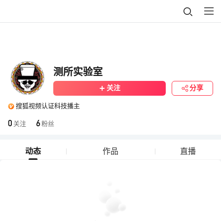
测所实验室
关注
分享
搜狐视频认证科技播主
0
6
关注
粉丝
动态
作品
直播