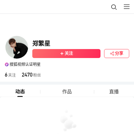
郑繁星
关注
分享
搜狐视频认证明星
6
2470
关注
粉丝
动态
作品
直播