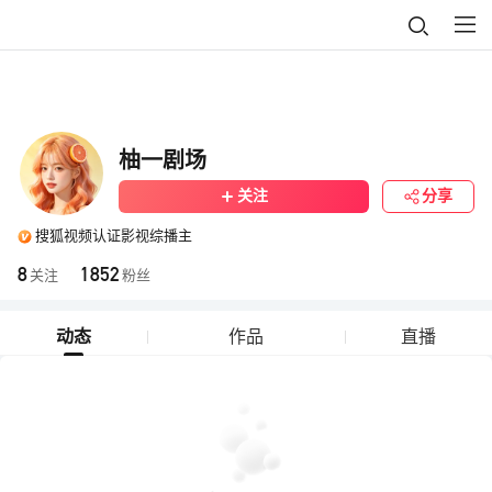
柚一剧场
关注
分享
搜狐视频认证影视综播主
8
1852
关注
粉丝
动态
作品
直播