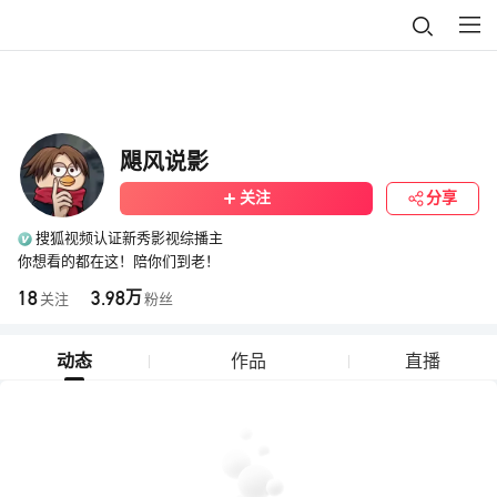
飓风说影
关注
分享
搜狐视频认证新秀影视综播主
你想看的都在这！陪你们到老！
18
3.98
万
关注
粉丝
动态
作品
直播