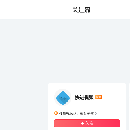
快进视频
搜狐视频认证教育播主
关注