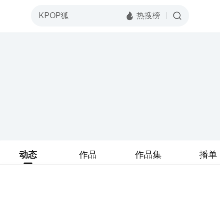
动态
作品
作品集
播单