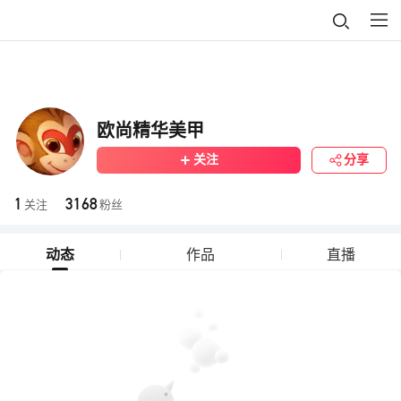
欧尚精华美甲
关注
分享
1
3168
关注
粉丝
动态
作品
直播