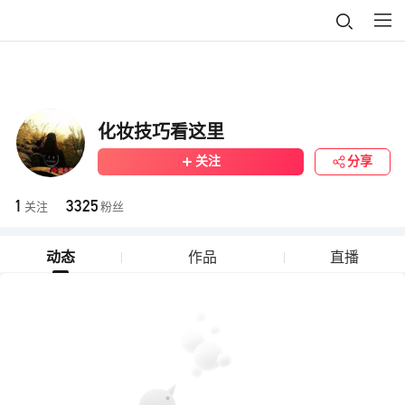
化妆技巧看这里
关注
分享
1
3325
关注
粉丝
动态
作品
直播