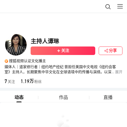
主持人谭琳
关注
分享
搜狐视频认证文化播主
媒体人｜道家修行者｜纽约地产经纪 曾担任美国中文电视《纽约会客
室》主持人，长期聚焦中华文化在全球语境中的传播与演绎。以深
...
展开
度访谈为桥梁，探索传统文化的当代表达与中西精神的互通。近年来，随
7
1.19
万
关注
粉丝
修行而行，关注精神文明与当代表达的融合，秉持“以文化化人”的理念，
致力于开辟一个跨文化理解与心灵共鸣的空间。 ✉️
lintan4131@gmail.com
动态
作品
直播