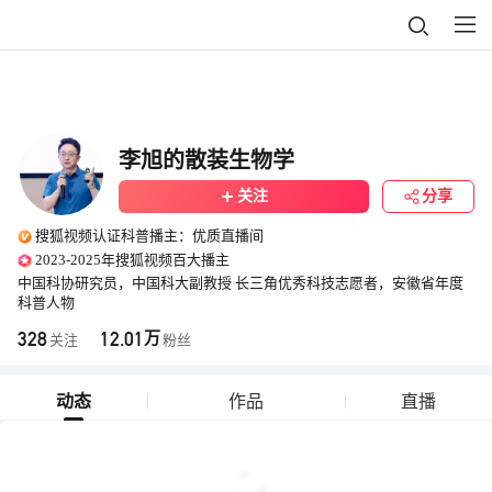
李旭的散装生物学
关注
分享
搜狐视频认证科普播主：优质直播间
2023-2025年搜狐视频百大播主
中国科协研究员，中国科大副教授 长三角优秀科技志愿者，安徽省年度
科普人物
328
12.01
万
关注
粉丝
动态
作品
直播