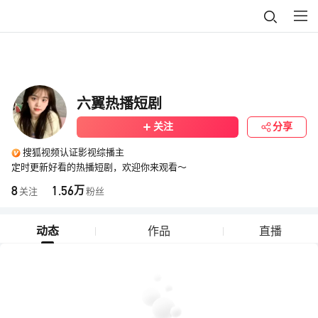
六翼热播短剧
关注
分享
搜狐视频认证影视综播主
定时更新好看的热播短剧，欢迎你来观看～
8
1.56
万
关注
粉丝
动态
作品
直播