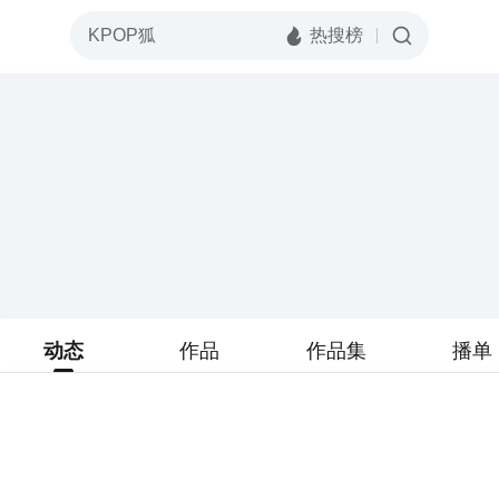
动态
作品
作品集
播单