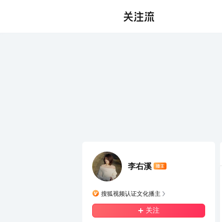
李右溪
搜狐视频认证文化播主
关注