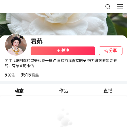
君茹.
关注
分享
关注我说明你的审美和我一样💕 喜欢拍我喜欢的❤️ 努力赚钱做想要做
的，有意义的事情
5
3515
关注
粉丝
动态
作品
直播