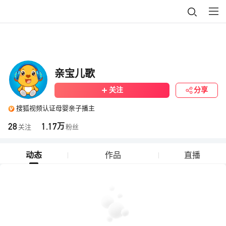
亲宝儿歌
关注
分享
搜狐视频认证母婴亲子播主
28
1.17
万
关注
粉丝
动态
作品
直播