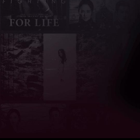
亮度
标准
饱和度
100
对比度
100