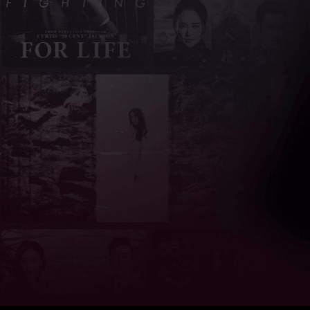
亮度
标准
饱和度
100
对比度
100