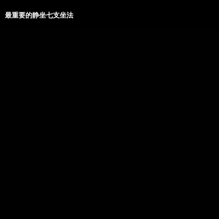
最重要的静坐七支坐法