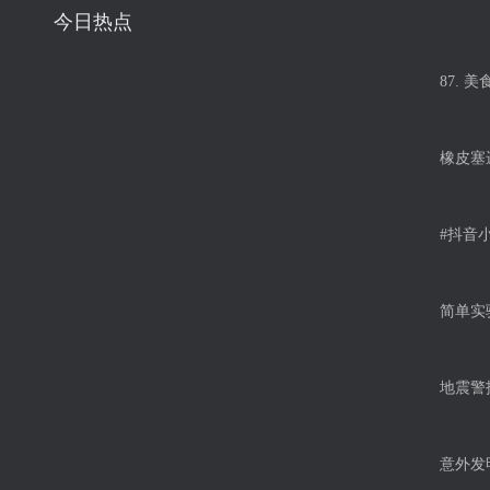
今日热点
87. 
橡皮塞
#抖音
简单实
地震警
意外发