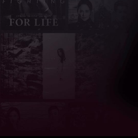
亮度
标准
饱和度
100
对比度
100