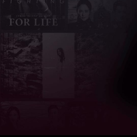
亮度
标准
饱和度
100
对比度
100