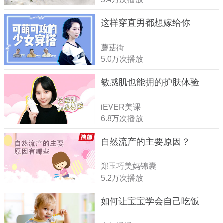
这样穿直男都想嫁给你
蘑菇街
5.0万次播放
敏感肌也能拥的护肤体验
iEVER美课
6.8万次播放
自然流产的主要原因？
郑玉巧美妈锦囊
5.2万次播放
如何让宝宝学会自己吃饭