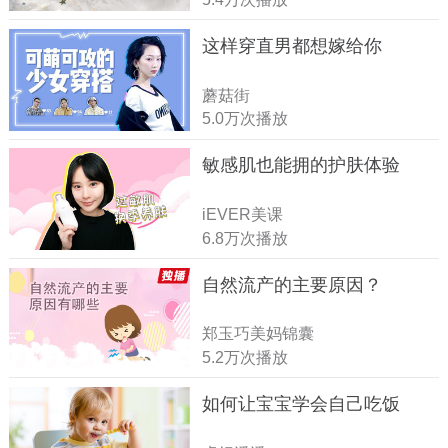
这样穿直男都想嫁给你
蘑菇街
5.0万次播放
敏感肌也能拥的护肤体验
iEVER美课
6.8万次播放
自然流产的主要原因？
郑玉巧美妈锦囊
5.2万次播放
如何让宝宝学会自己吃饭