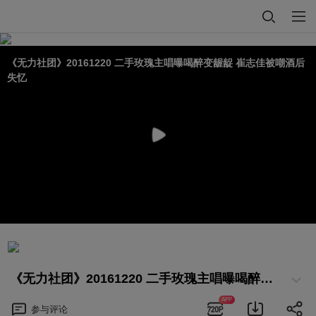
《无力社团》20161220 二手玫瑰主唱曝喝醉变龌龊 崔志佳被嘲酒后
失忆
《无力社团》20161220 二手玫瑰主唱曝喝醉变龌龊 崔志佳被嘲酒后失忆
APP
参与
评论